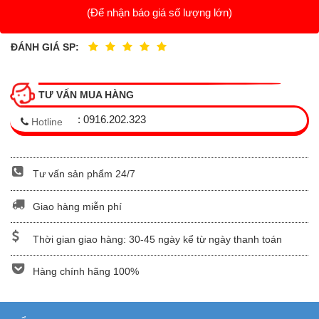
(Để nhận báo giá số lượng lớn)
ĐÁNH GIÁ SP:
TƯ VẤN MUA HÀNG
: 0916.202.323
Hotline
Tư vấn sản phẩm 24/7
Giao hàng miễn phí
Thời gian giao hàng: 30-45 ngày kể từ ngày thanh toán
Hàng chính hãng 100%