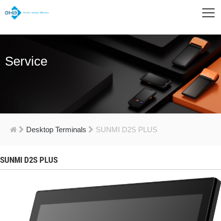
Service
Desktop Terminals
SUNMI D2S PLUS
SUNMI D2S PLUS